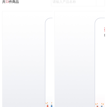
共
53
件商品