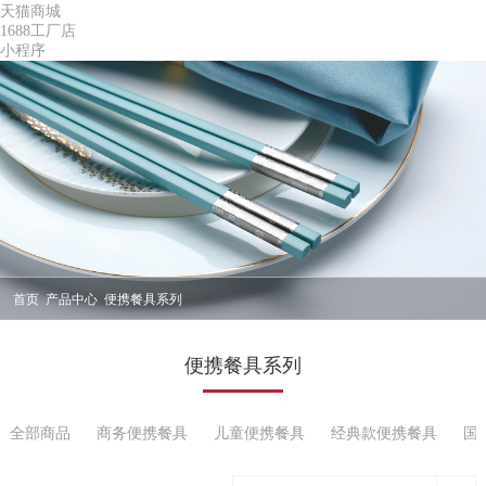
天猫商城
1688工厂店
小程序
首页
产品中心
便携餐具系列
便携餐具系列
全部商品
商务便携餐具
儿童便携餐具
经典款便携餐具
国